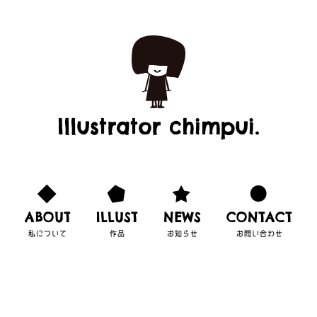
Illustrator chimpui.
ABOUT
ILLUST
NEWS
CONTACT
私について
作品
お知らせ
お問い合わせ